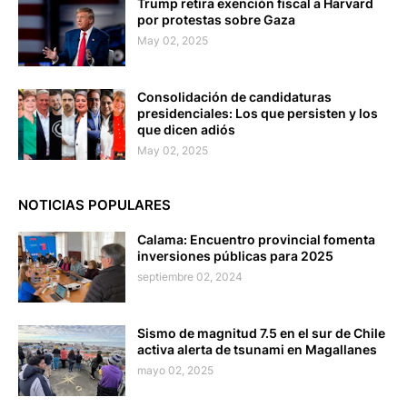
Trump retira exención fiscal a Harvard
por protestas sobre Gaza
May 02, 2025
Consolidación de candidaturas
presidenciales: Los que persisten y los
que dicen adiós
May 02, 2025
NOTICIAS POPULARES
Calama: Encuentro provincial fomenta
inversiones públicas para 2025
septiembre 02, 2024
Sismo de magnitud 7.5 en el sur de Chile
activa alerta de tsunami en Magallanes
mayo 02, 2025