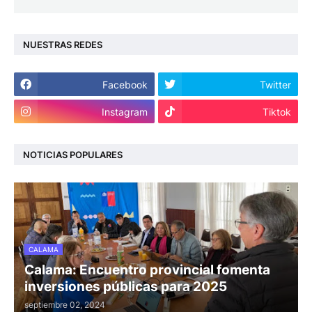
NUESTRAS REDES
Facebook
Twitter
Instagram
Tiktok
NOTICIAS POPULARES
CALAMA
Calama: Encuentro provincial fomenta
inversiones públicas para 2025
septiembre 02, 2024