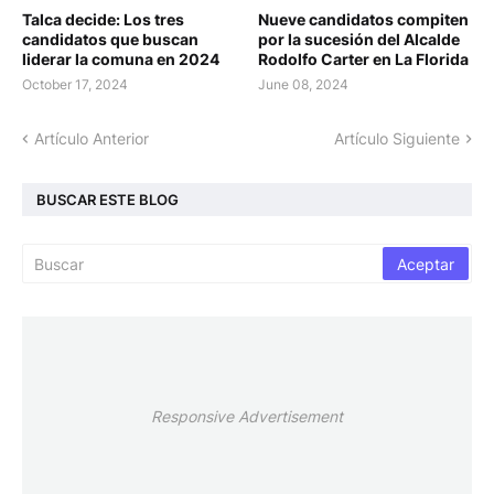
Talca decide: Los tres
Nueve candidatos compiten
candidatos que buscan
por la sucesión del Alcalde
liderar la comuna en 2024
Rodolfo Carter en La Florida
October 17, 2024
June 08, 2024
Artículo Anterior
Artículo Siguiente
BUSCAR ESTE BLOG
Responsive Advertisement