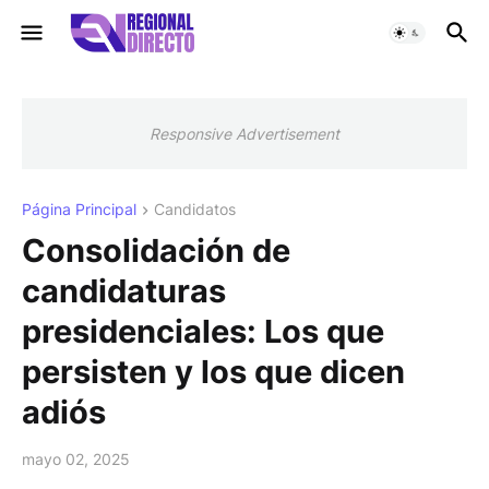
Responsive Advertisement
Página Principal
Candidatos
Consolidación de
candidaturas
presidenciales: Los que
persisten y los que dicen
adiós
mayo 02, 2025