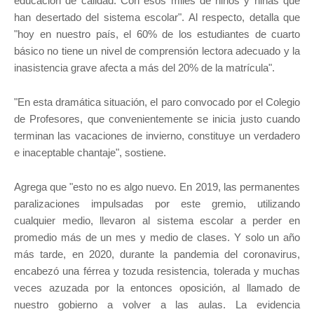
educación de calidad. Con esos miles de niños y niñas que
han desertado del sistema escolar". Al respecto, detalla que
"hoy en nuestro país, el 60% de los estudiantes de cuarto
básico no tiene un nivel de comprensión lectora adecuado y la
inasistencia grave afecta a más del 20% de la matrícula".
"En esta dramática situación, el paro convocado por el Colegio
de Profesores, que convenientemente se inicia justo cuando
terminan las vacaciones de invierno, constituye un verdadero
e inaceptable chantaje", sostiene.
Agrega que "esto no es algo nuevo. En 2019, las permanentes
paralizaciones impulsadas por este gremio, utilizando
cualquier medio, llevaron al sistema escolar a perder en
promedio más de un mes y medio de clases. Y solo un año
más tarde, en 2020, durante la pandemia del coronavirus,
encabezó una férrea y tozuda resistencia, tolerada y muchas
veces azuzada por la entonces oposición, al llamado de
nuestro gobierno a volver a las aulas. La evidencia