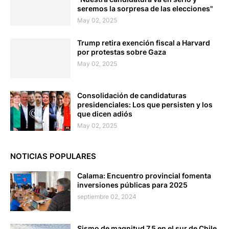
seremos la sorpresa de las elecciones"
May 02, 2025
Trump retira exención fiscal a Harvard
por protestas sobre Gaza
May 02, 2025
Consolidación de candidaturas
presidenciales: Los que persisten y los
que dicen adiós
May 02, 2025
NOTICIAS POPULARES
Calama: Encuentro provincial fomenta
inversiones públicas para 2025
septiembre 02, 2024
Sismo de magnitud 7.5 en el sur de Chile