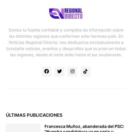
Somos tu fuente confiable y completa de información sobre
las distintas regiones que conforman este hermoso país. En
Noticias Regional Directo, nos dedicamos exclusivamente a
brindarte noticias, eventos y desarrollos que ocurren en todas
las regiones, desde el norte árido hasta el sur exuberante.
ÚLTIMAS PUBLICACIONES
Francesca Muñoz, abanderada del PSC:
"Nuestra candidatura va en serio y