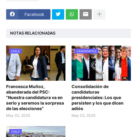
Facebook
NOTAS RELACIONADAS
CHILE
CANDIDATOS
Francesca Muñoz,
Consolidación de
abanderada del PSC:
candidaturas
"Nuestra candidatura va en
presidenciales: Los que
serio y seremos la sorpresa
persisten y los que dicen
de las elecciones"
adiós
May 02, 2025
May 02, 2025
CHILE