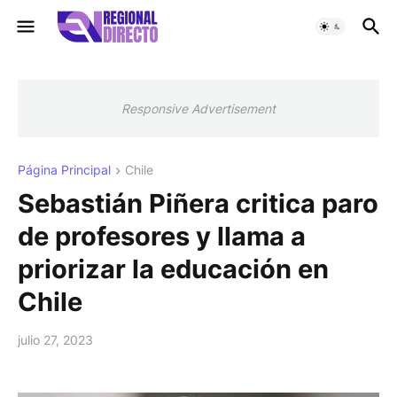
Responsive Advertisement
Página Principal
Chile
Sebastián Piñera critica paro
de profesores y llama a
priorizar la educación en
Chile
julio 27, 2023