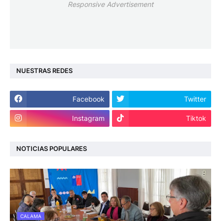
Responsive Advertisement
NUESTRAS REDES
Facebook
Twitter
Instagram
Tiktok
NOTICIAS POPULARES
CALAMA