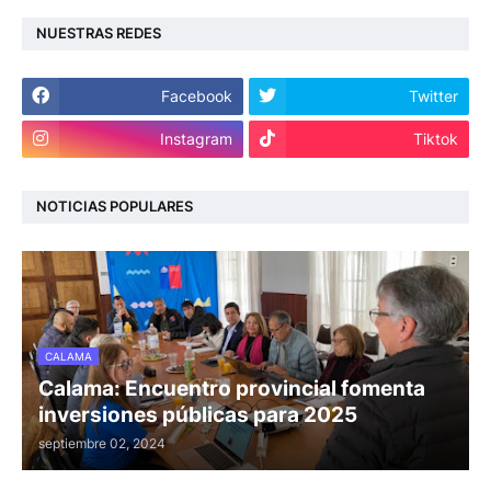
NUESTRAS REDES
Facebook
Twitter
Instagram
Tiktok
NOTICIAS POPULARES
CALAMA
Calama: Encuentro provincial fomenta
inversiones públicas para 2025
septiembre 02, 2024