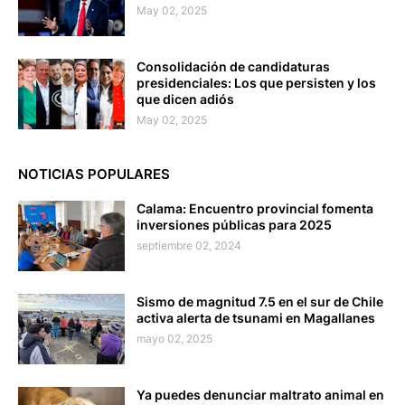
May 02, 2025
Consolidación de candidaturas
presidenciales: Los que persisten y los
que dicen adiós
May 02, 2025
NOTICIAS POPULARES
Calama: Encuentro provincial fomenta
inversiones públicas para 2025
septiembre 02, 2024
Sismo de magnitud 7.5 en el sur de Chile
activa alerta de tsunami en Magallanes
mayo 02, 2025
Ya puedes denunciar maltrato animal en