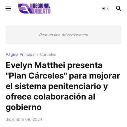
Responsive Advertisement
Página Principal
Cárceles
Evelyn Matthei presenta
"Plan Cárceles" para mejorar
el sistema penitenciario y
ofrece colaboración al
gobierno
diciembre 09, 2024