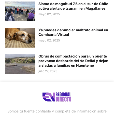
Sismo de magnitud 7.5 en el sur de Chile
activa alerta de tsunami en Magallanes
mayo 02, 2025
Ya puedes denunciar maltrato animal en
Comisaría Virtual
mayo 02, 2025
Obras de compactación para un puente
provocan desborde del río Deñal y dejan
aisladas a familias en Huentemó
julio 27, 2023
Somos tu fuente confiable y completa de información sobre