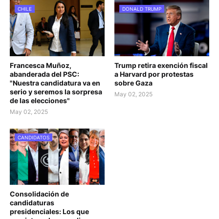
CHILE
DONALD TRUMP
Francesca Muñoz,
Trump retira exención fiscal
abanderada del PSC:
a Harvard por protestas
"Nuestra candidatura va en
sobre Gaza
serio y seremos la sorpresa
May 02, 2025
de las elecciones"
May 02, 2025
CANDIDATOS
Consolidación de
candidaturas
presidenciales: Los que