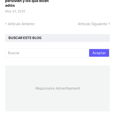
persisten y los que dicen
adiós
May 02, 2025
Artículo Anterior
Artículo Siguiente
BUSCAR ESTE BLOG
Responsive Advertisement