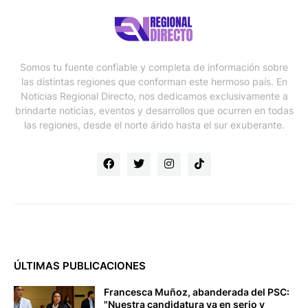
Somos tu fuente confiable y completa de información sobre
las distintas regiones que conforman este hermoso país. En
Noticias Regional Directo, nos dedicamos exclusivamente a
brindarte noticias, eventos y desarrollos que ocurren en todas
las regiones, desde el norte árido hasta el sur exuberante.
ÚLTIMAS PUBLICACIONES
Francesca Muñoz, abanderada del PSC:
"Nuestra candidatura va en serio y