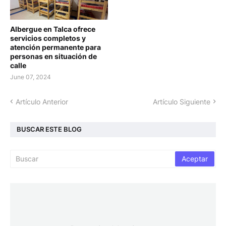
Albergue en Talca ofrece
servicios completos y
atención permanente para
personas en situación de
calle
June 07, 2024
Artículo Anterior
Artículo Siguiente
BUSCAR ESTE BLOG