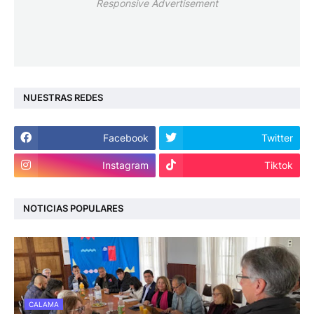
Responsive Advertisement
NUESTRAS REDES
Facebook
Twitter
Instagram
Tiktok
NOTICIAS POPULARES
CALAMA