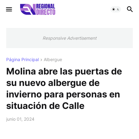
Responsive Advertisement
Página Principal
Albergue
Molina abre las puertas de
su nuevo albergue de
invierno para personas en
situación de Calle
junio 01, 2024