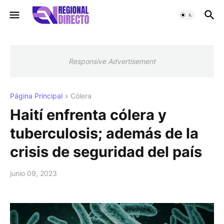
Responsive Advertisement
Página Principal
Cólera
Haití enfrenta cólera y
tuberculosis; además de la
crisis de seguridad del país
junio 09, 2023