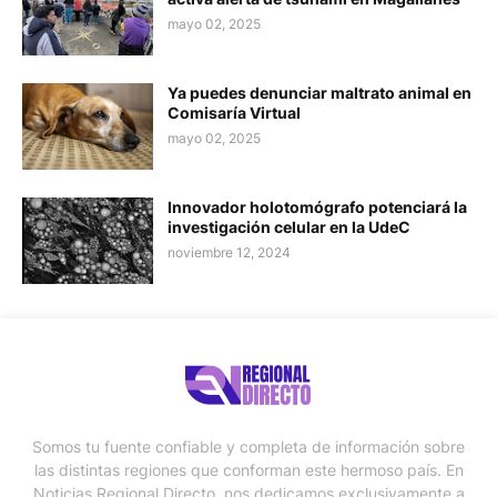
mayo 02, 2025
Ya puedes denunciar maltrato animal en
Comisaría Virtual
mayo 02, 2025
Innovador holotomógrafo potenciará la
investigación celular en la UdeC
noviembre 12, 2024
Somos tu fuente confiable y completa de información sobre
las distintas regiones que conforman este hermoso país. En
Noticias Regional Directo, nos dedicamos exclusivamente a