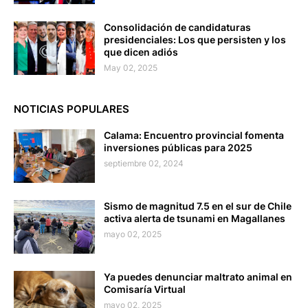
Consolidación de candidaturas
presidenciales: Los que persisten y los
que dicen adiós
May 02, 2025
NOTICIAS POPULARES
Calama: Encuentro provincial fomenta
inversiones públicas para 2025
septiembre 02, 2024
Sismo de magnitud 7.5 en el sur de Chile
activa alerta de tsunami en Magallanes
mayo 02, 2025
Ya puedes denunciar maltrato animal en
Comisaría Virtual
mayo 02, 2025