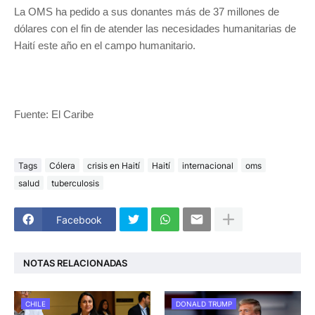
La OMS ha pedido a sus donantes más de 37 millones de
dólares con el fin de atender las necesidades humanitarias de
Haití este año en el campo humanitario.
Fuente: El Caribe
Tags
Cólera
crisis en Haití
Haití
internacional
oms
salud
tuberculosis
Facebook
NOTAS RELACIONADAS
CHILE
DONALD TRUMP