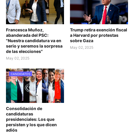
Francesca Muñoz,
Trump retira exención fiscal
abanderada del PSC:
a Harvard por protestas
"Nuestra candidatura va en
sobre Gaza
serio y seremos la sorpresa
May 02, 2025
de las elecciones"
May 02, 2025
CANDIDATOS
Consolidación de
candidaturas
presidenciales: Los que
persisten y los que dicen
adiós