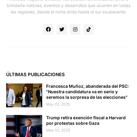
brindarte noticias, eventos y desarrollos que ocurren en todas
las regiones, desde el norte árido hasta el sur exuberante.
ÚLTIMAS PUBLICACIONES
Francesca Muñoz, abanderada del PSC:
"Nuestra candidatura va en serio y
seremos la sorpresa de las elecciones"
May 02, 2025
Trump retira exención fiscal a Harvard
por protestas sobre Gaza
May 02, 2025