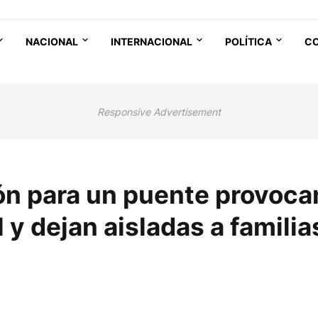
NACIONAL
INTERNACIONAL
POLÍTICA
C
Responsive Advertisement
n para un puente provoca
 y dejan aisladas a familia