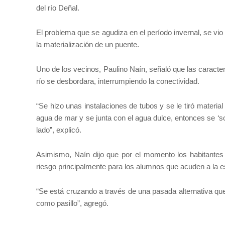
del río Deñal.
El problema que se agudiza en el período invernal, se vi
la materialización de un puente.
Uno de los vecinos, Paulino Naín, señaló que las caracte
río se desbordara, interrumpiendo la conectividad.
“Se hizo unas instalaciones de tubos y se le tiró materi
agua de mar y se junta con el agua dulce, entonces se ‘so
lado”, explicó.
Asimismo, Naín dijo que por el momento los habitantes
riesgo principalmente para los alumnos que acuden a la 
“Se está cruzando a través de una pasada alternativa q
como pasillo”, agregó.