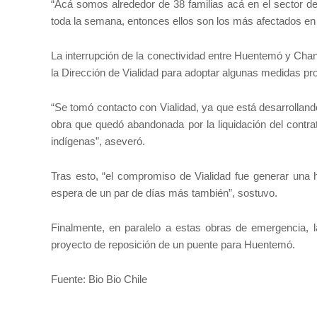
“Acá somos alrededor de 38 familias acá en el sector d
toda la semana, entonces ellos son los más afectados en
La interrupción de la conectividad entre Huentemó y Cha
la Dirección de Vialidad para adoptar algunas medidas pro
“Se tomó contacto con Vialidad, ya que está desarrollando
obra que quedó abandonada por la liquidación del contr
indígenas”, aseveró.
Tras esto, “el compromiso de Vialidad fue generar una h
espera de un par de días más también”, sostuvo.
Finalmente, en paralelo a estas obras de emergencia, l
proyecto de reposición de un puente para Huentemó.
Fuente: Bio Bio Chile