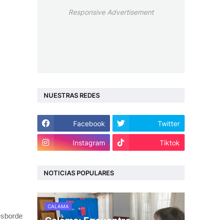
Responsive Advertisement
NUESTRAS REDES
Facebook
Twitter
Instagram
Tiktok
NOTICIAS POPULARES
CALAMA
esborde