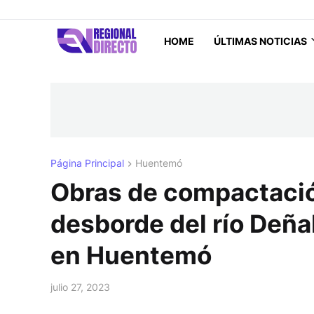
HOME
ÚLTIMAS NOTICIAS
Página Principal
Huentemó
Obras de compactació
desborde del río Deñal
en Huentemó
julio 27, 2023