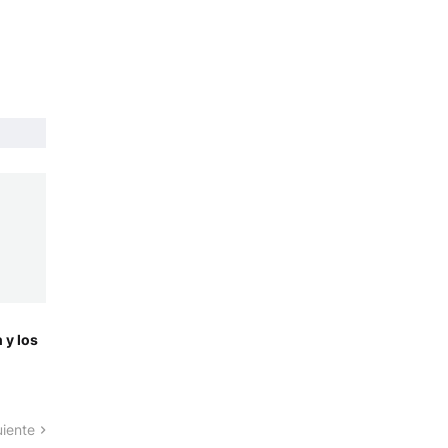
 y los
uiente