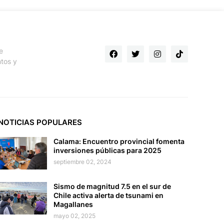
e
ntos y
NOTICIAS POPULARES
Calama: Encuentro provincial fomenta
inversiones públicas para 2025
septiembre 02, 2024
Sismo de magnitud 7.5 en el sur de
Chile activa alerta de tsunami en
Magallanes
mayo 02, 2025