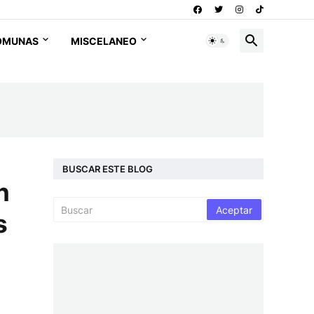
OMUNAS
MISCELANEO
BUSCAR ESTE BLOG
n
s