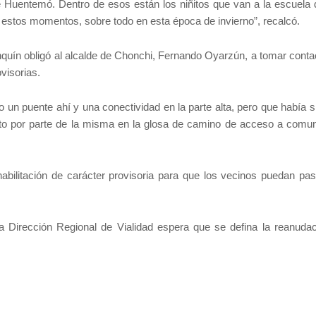
e Huentemó. Dentro de esos están los niñitos que van a la escuela 
 estos momentos, sobre todo en esta época de invierno”, recalcó.
nquín obligó al alcalde de Chonchi, Fernando Oyarzún, a tomar conta
visorias.
 un puente ahí y una conectividad en la parte alta, pero que había s
ato por parte de la misma en la glosa de camino de acceso a comu
abilitación de carácter provisoria para que los vecinos puedan pasa
a Dirección Regional de Vialidad espera que se defina la reanudac