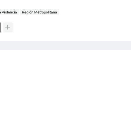
n Violencia
Región Metropolitana