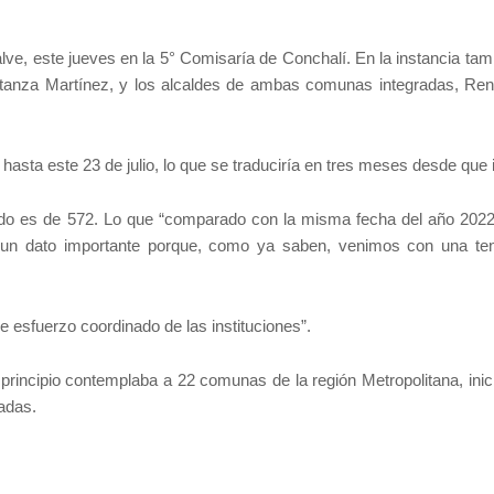
alve, este jueves en la 5° Comisaría de Conchalí. En la instancia ta
stanza Martínez, y los alcaldes de ambas comunas integradas, Ren
asta este 23 de julio, lo que se traduciría en tres meses desde que i
iodo es de 572. Lo que “comparado con la misma fecha del año 2022
s un dato importante porque, como ya saben, venimos con una te
re esfuerzo coordinado de las instituciones”.
rincipio contemplaba a 22 comunas de la región Metropolitana, inici
nadas.