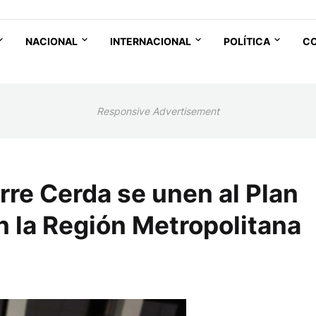
NACIONAL
INTERNACIONAL
POLÍTICA
C
Responsive Advertisement
rre Cerda se unen al Plan
n la Región Metropolitana