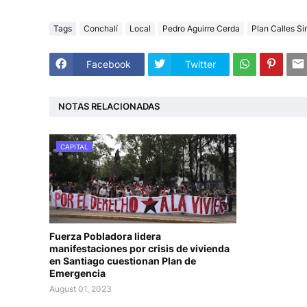
Tags
Conchalí
Local
Pedro Aguirre Cerda
Plan Calles Si
Facebook
Twitter
NOTAS RELACIONADAS
CAPITAL
Fuerza Pobladora lidera
manifestaciones por crisis de vivienda
en Santiago cuestionan Plan de
Emergencia
August 01, 2023