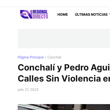
HOME
ÚLTIMAS NOTICIAS
Página Principal
Conchalí
Conchalí y Pedro Agui
Calles Sin Violencia e
julio 27, 2023