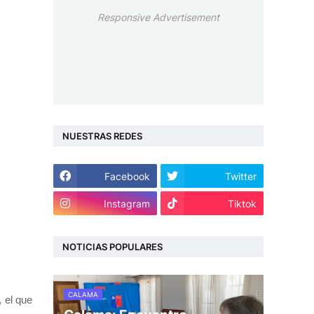
Responsive Advertisement
NUESTRAS REDES
Facebook
Twitter
Instagram
Tiktok
NOTICIAS POPULARES
CALAMA
 el que