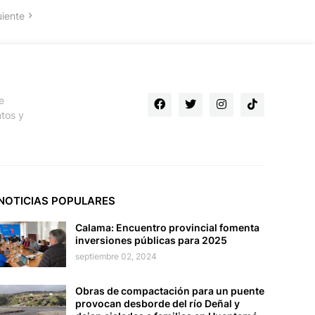
uiente
e
ntos y
NOTICIAS POPULARES
Calama: Encuentro provincial fomenta
inversiones públicas para 2025
septiembre 02, 2024
Obras de compactación para un puente
provocan desborde del río Deñal y