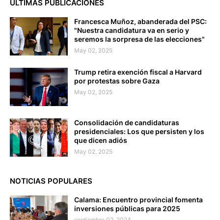
ÚLTIMAS PUBLICACIONES
Francesca Muñoz, abanderada del PSC:
"Nuestra candidatura va en serio y
seremos la sorpresa de las elecciones"
May 02, 2025
Trump retira exención fiscal a Harvard
por protestas sobre Gaza
May 02, 2025
Consolidación de candidaturas
presidenciales: Los que persisten y los
que dicen adiós
May 02, 2025
NOTICIAS POPULARES
Calama: Encuentro provincial fomenta
inversiones públicas para 2025
septiembre 02, 2024