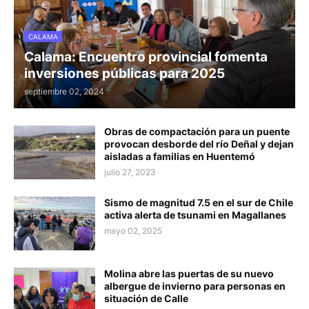
CALAMA
Calama: Encuentro provincial fomenta
inversiones públicas para 2025
septiembre 02, 2024
Obras de compactación para un puente
provocan desborde del río Deñal y dejan
aisladas a familias en Huentemó
julio 27, 2023
Sismo de magnitud 7.5 en el sur de Chile
activa alerta de tsunami en Magallanes
mayo 02, 2025
Molina abre las puertas de su nuevo
albergue de invierno para personas en
situación de Calle