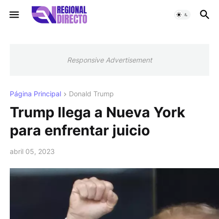
Responsive Advertisement
Página Principal
Donald Trump
Trump llega a Nueva York
para enfrentar juicio
abril 05, 2023