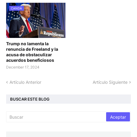
CANDÁ
Trump no lamenta la
renuncia de Freeland y la
acusa de obstaculizar
acuerdos beneficiosos
December 17, 2024
Artículo Anterior
Artículo Siguiente
BUSCAR ESTE BLOG