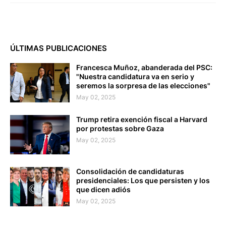
ÚLTIMAS PUBLICACIONES
Francesca Muñoz, abanderada del PSC:
"Nuestra candidatura va en serio y
seremos la sorpresa de las elecciones"
May 02, 2025
Trump retira exención fiscal a Harvard
por protestas sobre Gaza
May 02, 2025
Consolidación de candidaturas
presidenciales: Los que persisten y los
que dicen adiós
May 02, 2025