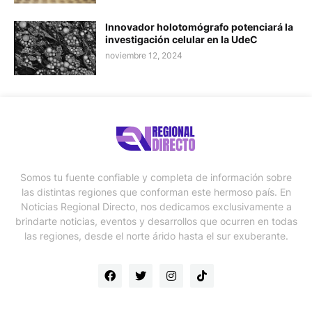
Innovador holotomógrafo potenciará la
investigación celular en la UdeC
noviembre 12, 2024
Somos tu fuente confiable y completa de información sobre
las distintas regiones que conforman este hermoso país. En
Noticias Regional Directo, nos dedicamos exclusivamente a
brindarte noticias, eventos y desarrollos que ocurren en todas
las regiones, desde el norte árido hasta el sur exuberante.