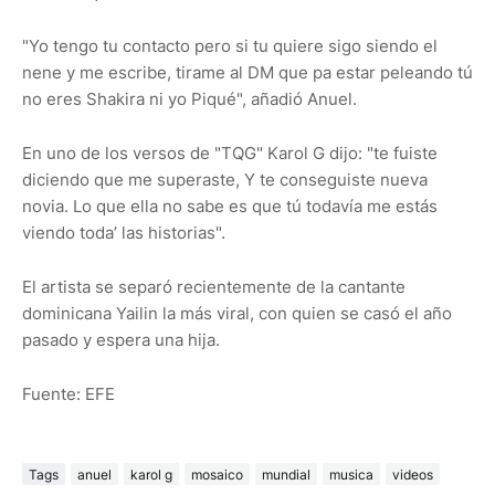
"Yo tengo tu contacto pero si tu quiere sigo siendo el
nene y me escribe, tirame al DM que pa estar peleando tú
no eres Shakira ni yo Piqué", añadió Anuel.
En uno de los versos de "TQG" Karol G dijo: "te fuiste
diciendo que me superaste, Y te conseguiste nueva
novia. Lo que ella no sabe es que tú todavía me estás
viendo toda’ las historias".
El artista se separó recientemente de la cantante
dominicana Yailin la más viral, con quien se casó el año
pasado y espera una hija.
Fuente: EFE
Tags
anuel
karol g
mosaico
mundial
musica
videos