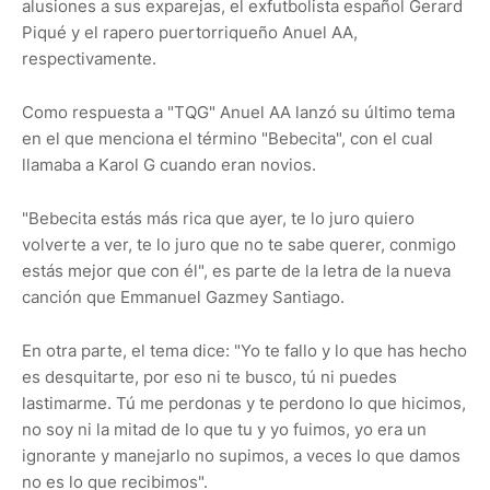
alusiones a sus exparejas, el exfutbolista español Gerard
Piqué y el rapero puertorriqueño Anuel AA,
respectivamente.
Como respuesta a "TQG" Anuel AA lanzó su último tema
en el que menciona el término "Bebecita", con el cual
llamaba a Karol G cuando eran novios.
"Bebecita estás más rica que ayer, te lo juro quiero
volverte a ver, te lo juro que no te sabe querer, conmigo
estás mejor que con él", es parte de la letra de la nueva
canción que Emmanuel Gazmey Santiago.
En otra parte, el tema dice: "Yo te fallo y lo que has hecho
es desquitarte, por eso ni te busco, tú ni puedes
lastimarme. Tú me perdonas y te perdono lo que hicimos,
no soy ni la mitad de lo que tu y yo fuimos, yo era un
ignorante y manejarlo no supimos, a veces lo que damos
no es lo que recibimos".