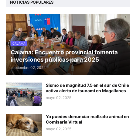
NOTICIAS POPULARES
CALAMA
Calama: Encuentro provincial fomenta
inversiones públicas para 2025
septiembre 02, 2024
Sismo de magnitud 7.5 en el sur de Chile
activa alerta de tsunami en Magallanes
mayo 02, 2025
Ya puedes denunciar maltrato animal en
Comisaría Virtual
mayo 02, 2025