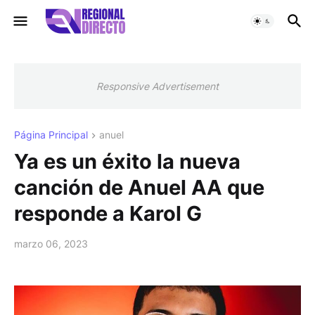
Responsive Advertisement
Página Principal
anuel
Ya es un éxito la nueva
canción de Anuel AA que
responde a Karol G
marzo 06, 2023