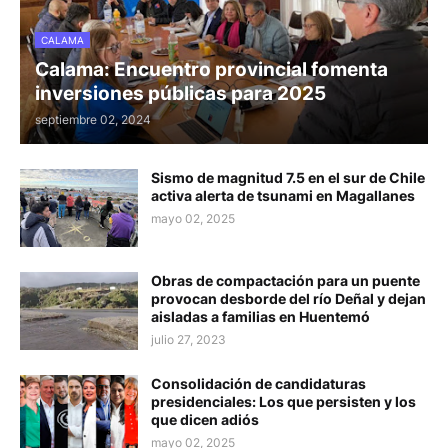
CALAMA
Calama: Encuentro provincial fomenta
inversiones públicas para 2025
septiembre 02, 2024
Sismo de magnitud 7.5 en el sur de Chile
activa alerta de tsunami en Magallanes
mayo 02, 2025
Obras de compactación para un puente
provocan desborde del río Deñal y dejan
aisladas a familias en Huentemó
julio 27, 2023
Consolidación de candidaturas
presidenciales: Los que persisten y los
que dicen adiós
mayo 02, 2025