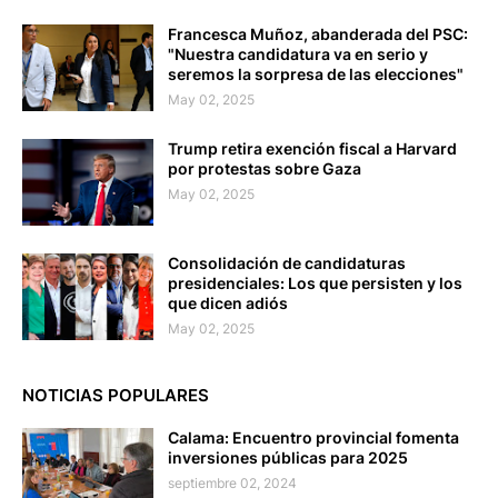
Francesca Muñoz, abanderada del PSC:
"Nuestra candidatura va en serio y
seremos la sorpresa de las elecciones"
May 02, 2025
Trump retira exención fiscal a Harvard
por protestas sobre Gaza
May 02, 2025
Consolidación de candidaturas
presidenciales: Los que persisten y los
que dicen adiós
May 02, 2025
NOTICIAS POPULARES
Calama: Encuentro provincial fomenta
inversiones públicas para 2025
septiembre 02, 2024