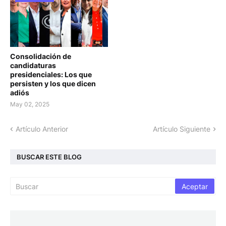
Consolidación de
candidaturas
presidenciales: Los que
persisten y los que dicen
adiós
May 02, 2025
Artículo Anterior
Artículo Siguiente
BUSCAR ESTE BLOG