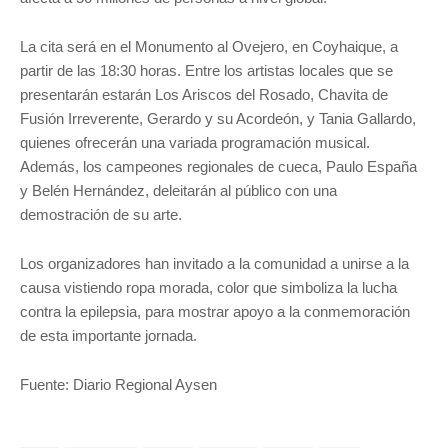
La cita será en el Monumento al Ovejero, en Coyhaique, a
partir de las 18:30 horas. Entre los artistas locales que se
presentarán estarán Los Ariscos del Rosado, Chavita de
Fusión Irreverente, Gerardo y su Acordeón, y Tania Gallardo,
quienes ofrecerán una variada programación musical.
Además, los campeones regionales de cueca, Paulo España
y Belén Hernández, deleitarán al público con una
demostración de su arte.
Los organizadores han invitado a la comunidad a unirse a la
causa vistiendo ropa morada, color que simboliza la lucha
contra la epilepsia, para mostrar apoyo a la conmemoración
de esta importante jornada.
Fuente: Diario Regional Aysen