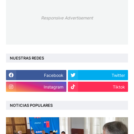
Responsive Advertisement
NUESTRAS REDES
Facebook
Twitter
Instagram
Tiktok
NOTICIAS POPULARES