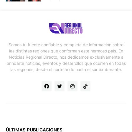
Somos tu fuente confiable y completa de información sobre
las distintas regiones que conforman este hermoso país. En
Noticias Regional Directo, nos dedicamos exclusivamente a
brindarte noticias, eventos y desarrollos que ocurren en todas
las regiones, desde el norte árido hasta el sur exuberante.
ÚLTIMAS PUBLICACIONES