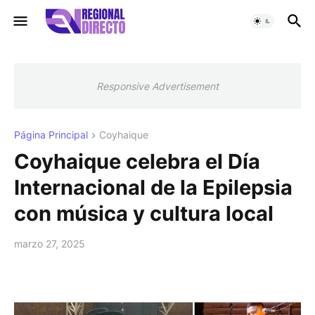
Responsive Advertisement
Página Principal
Coyhaique
Coyhaique celebra el Día
Internacional de la Epilepsia
con música y cultura local
marzo 27, 2025