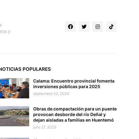
e
ntos y
NOTICIAS POPULARES
Calama: Encuentro provincial fomenta
inversiones públicas para 2025
septiembre 02, 2024
Obras de compactación para un puente
provocan desborde del río Deñal y
dejan aisladas a familias en Huentemó
julio 27, 2023