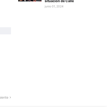
situación de Calle
junio 01, 2024
uiente