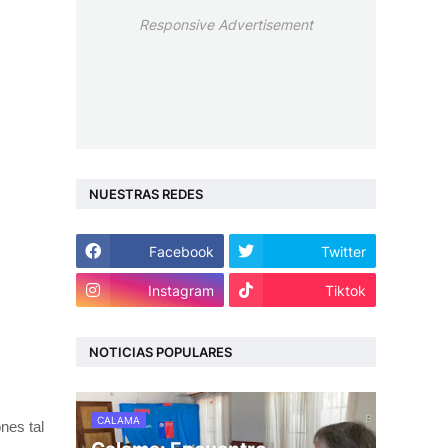
Responsive Advertisement
NUESTRAS REDES
Facebook
Twitter
Instagram
Tiktok
NOTICIAS POPULARES
CALAMA
nes tal