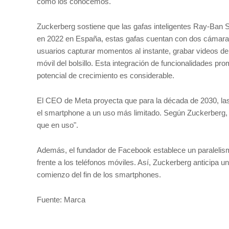
como los conocemos.
Zuckerberg sostiene que las gafas inteligentes Ray-Ban S
en 2022 en España, estas gafas cuentan con dos cámaras 
usuarios capturar momentos al instante, grabar videos de
móvil del bolsillo. Esta integración de funcionalidades p
potencial de crecimiento es considerable.
El CEO de Meta proyecta que para la década de 2030, las g
el smartphone a un uso más limitado. Según Zuckerberg
que en uso".
Además, el fundador de Facebook establece un paralelism
frente a los teléfonos móviles. Así, Zuckerberg anticipa 
comienzo del fin de los smartphones.
Fuente: Marca