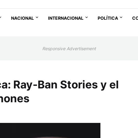
NACIONAL
INTERNACIONAL
POLÍTICA
C
Responsive Advertisement
a: Ray-Ban Stories y el
phones