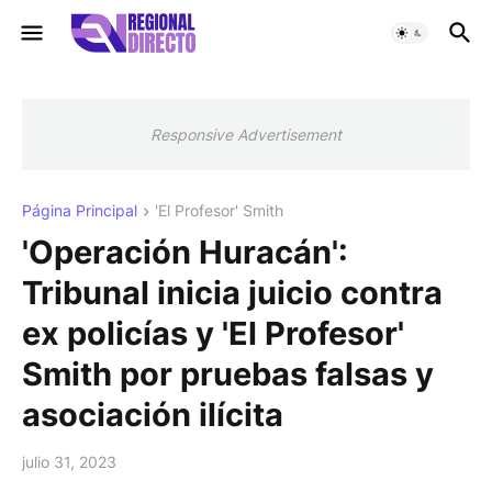
Responsive Advertisement
Página Principal
'El Profesor' Smith
'Operación Huracán':
Tribunal inicia juicio contra
ex policías y 'El Profesor'
Smith por pruebas falsas y
asociación ilícita
julio 31, 2023