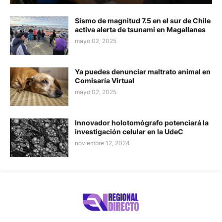
Sismo de magnitud 7.5 en el sur de Chile
activa alerta de tsunami en Magallanes
mayo 02, 2025
Ya puedes denunciar maltrato animal en
Comisaría Virtual
mayo 02, 2025
Innovador holotomógrafo potenciará la
investigación celular en la UdeC
noviembre 12, 2024