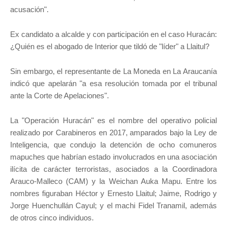
acusación".
Ex candidato a alcalde y con participación en el caso Huracán:
¿Quién es el abogado de Interior que tildó de "líder" a Llaitul?
Sin embargo, el representante de La Moneda en La Araucanía
indicó que apelarán "a esa resolución tomada por el tribunal
ante la Corte de Apelaciones".
La "Operación Huracán" es el nombre del operativo policial
realizado por Carabineros en 2017, amparados bajo la Ley de
Inteligencia, que condujo la detención de ocho comuneros
mapuches que habrían estado involucrados en una asociación
ilícita de carácter terroristas, asociados a la Coordinadora
Arauco-Malleco (CAM) y la Weichan Auka Mapu. Entre los
nombres figuraban Héctor y Ernesto Llaitul; Jaime, Rodrigo y
Jorge Huenchullán Cayul; y el machi Fidel Tranamil, además
de otros cinco individuos.