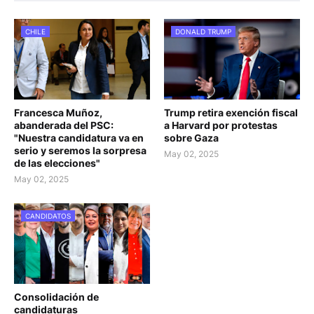
CHILE
DONALD TRUMP
Francesca Muñoz,
Trump retira exención fiscal
abanderada del PSC:
a Harvard por protestas
"Nuestra candidatura va en
sobre Gaza
serio y seremos la sorpresa
May 02, 2025
de las elecciones"
May 02, 2025
CANDIDATOS
Consolidación de
candidaturas