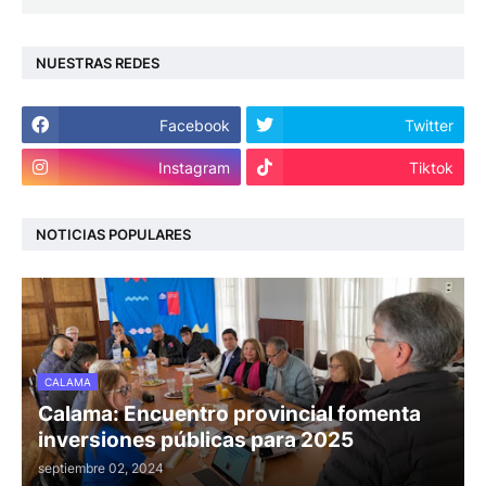
NUESTRAS REDES
Facebook
Twitter
Instagram
Tiktok
NOTICIAS POPULARES
CALAMA
Calama: Encuentro provincial fomenta
inversiones públicas para 2025
septiembre 02, 2024