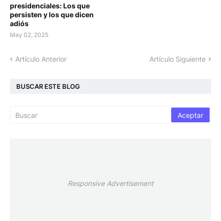
presidenciales: Los que
persisten y los que dicen
adiós
May 02, 2025
Artículo Anterior
Artículo Siguiente
BUSCAR ESTE BLOG
Responsive Advertisement